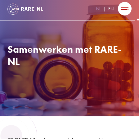
NL
EN
Samenwerken met RARE-
NL