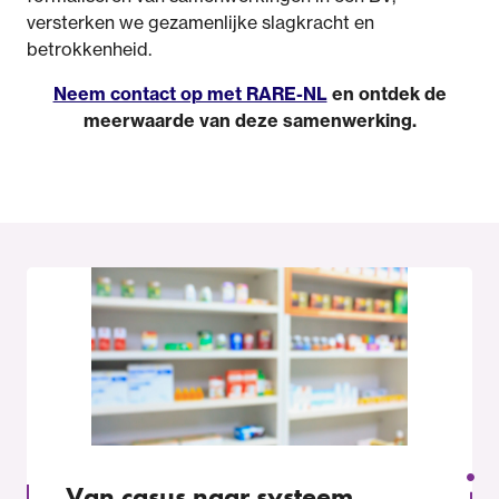
versterken we gezamenlijke slagkracht en
betrokkenheid.
Neem contact op met RARE-NL
en ontdek de
meerwaarde van deze samenwerking.
Van casus naar systeem