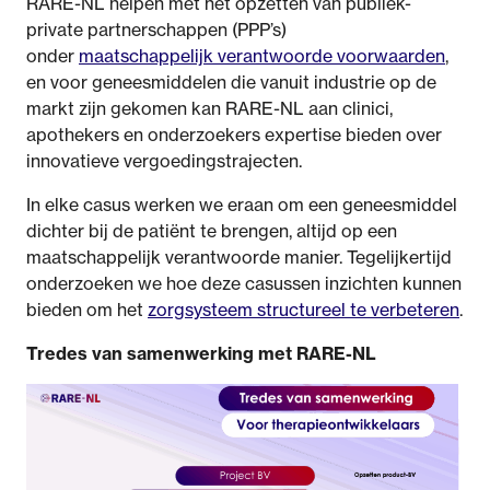
RARE-NL helpen met het opzetten van publiek-
private partnerschappen (PPP’s)
onder
maatschappelijk verantwoorde voorwaarden
,
en voor geneesmiddelen die vanuit industrie op de
markt zijn gekomen kan RARE-NL aan clinici,
apothekers en onderzoekers expertise bieden over
innovatieve vergoedingstrajecten.
In elke casus werken we eraan om een geneesmiddel
dichter bij de patiënt te brengen, altijd op een
maatschappelijk verantwoorde manier. Tegelijkertijd
onderzoeken we hoe deze casussen inzichten kunnen
bieden om het
zorgsysteem structureel te verbeteren
.
Tredes van samenwerking met RARE-NL