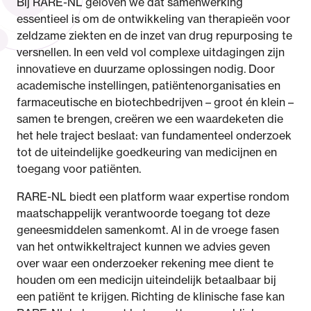
Bij RARE-NL geloven we dat samenwerking
essentieel is om de ontwikkeling van therapieën voor
zeldzame ziekten en de inzet van drug repurposing te
versnellen. In een veld vol complexe uitdagingen zijn
innovatieve en duurzame oplossingen nodig. Door
academische instellingen, patiëntenorganisaties en
farmaceutische en biotechbedrijven – groot én klein –
samen te brengen, creëren we een waardeketen die
het hele traject beslaat: van fundamenteel onderzoek
tot de uiteindelijke goedkeuring van medicijnen en
toegang voor patiënten.
RARE-NL biedt een platform waar expertise rondom
maatschappelijk verantwoorde toegang tot deze
geneesmiddelen samenkomt. Al in de vroege fasen
van het ontwikkeltraject kunnen we advies geven
over waar een onderzoeker rekening mee dient te
houden om een medicijn uiteindelijk betaalbaar bij
een patiënt te krijgen. Richting de klinische fase kan