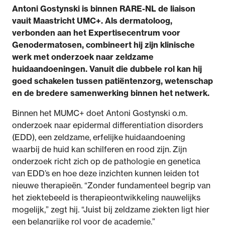
Antoni Gostynski is binnen RARE-NL de liaison
vauit Maastricht UMC+. Als dermatoloog,
verbonden aan het Expertisecentrum voor
Genodermatosen, combineert hij zijn klinische
werk met onderzoek naar zeldzame
huidaandoeningen. Vanuit die dubbele rol kan hij
goed schakelen tussen patiëntenzorg, wetenschap
en de bredere samenwerking binnen het netwerk.
Binnen het MUMC+ doet Antoni Gostynski o.m.
onderzoek naar epidermal differentiation disorders
(EDD), een zeldzame, erfelijke huidaandoening
waarbij de huid kan schilferen en rood zijn. Zijn
onderzoek richt zich op de pathologie en genetica
van EDD’s en hoe deze inzichten kunnen leiden tot
nieuwe therapieën. “Zonder fundamenteel begrip van
het ziektebeeld is therapieontwikkeling nauwelijks
mogelijk,” zegt hij. “Juist bij zeldzame ziekten ligt hier
een belangrijke rol voor de academie.”