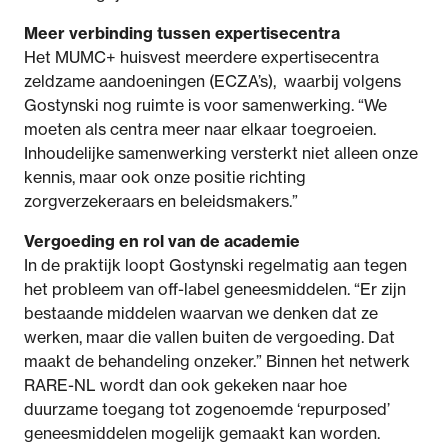
Meer verbinding tussen expertisecentra
Het MUMC+ huisvest meerdere expertisecentra
zeldzame aandoeningen (ECZA’s), waarbij volgens
Gostynski nog ruimte is voor samenwerking. “We
moeten als centra meer naar elkaar toegroeien.
Inhoudelijke samenwerking versterkt niet alleen onze
kennis, maar ook onze positie richting
zorgverzekeraars en beleidsmakers.”
Vergoeding en rol van de academie
In de praktijk loopt Gostynski regelmatig aan tegen
het probleem van off-label geneesmiddelen. “Er zijn
bestaande middelen waarvan we denken dat ze
werken, maar die vallen buiten de vergoeding. Dat
maakt de behandeling onzeker.” Binnen het netwerk
RARE-NL wordt dan ook gekeken naar hoe
duurzame toegang tot zogenoemde ‘repurposed’
geneesmiddelen mogelijk gemaakt kan worden.