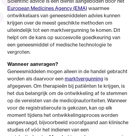
Scientific advice is een dienst aangeboden door het
European Medicines Agency (EMA)
waarmee
ontwikkelaars van geneesmiddelen advies kunnen
krijgen over de meest geschikte methoden om
uiteindelijk tot een marktvergunning te komen. Dit
helpt om de kans op succesvolle goedkeuring van
een geneesmiddel of medische technologie te
vergroten.
Wanneer aanvragen?
Geneesmiddelen mogen alleen in de handel gebracht
worden als daarvoor een
marktvergunning
is
afgegeven. Om therapieën bij patiënten te krijgen, is
het dus belangrijk om de ontwikkeling af te stemmen
op de vereisten van de medicijnautoriteiten. Wanneer
voor de registratieroute is gekozen, kan op elk
moment tijdens het ontwikkelingsproces worden
aangevraagd, bijvoorbeeld voorafgaand aan klinische
studies of vóór het indienen van een