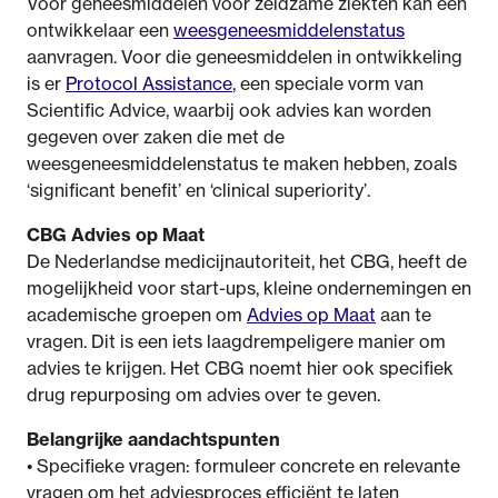
Voor geneesmiddelen voor zeldzame ziekten kan een
ontwikkelaar een
weesgeneesmiddelenstatus
aanvragen. Voor die geneesmiddelen in ontwikkeling
is er
Protocol Assistance
, een speciale vorm van
Scientific Advice, waarbij ook advies kan worden
gegeven over zaken die met de
weesgeneesmiddelenstatus te maken hebben, zoals
‘significant benefit’ en ‘clinical superiority’.
CBG Advies op Maat
De Nederlandse medicijnautoriteit, het CBG, heeft de
mogelijkheid voor start-ups, kleine ondernemingen en
academische groepen om
Advies op Maat
aan te
vragen. Dit is een iets laagdrempeligere manier om
advies te krijgen. Het CBG noemt hier ook specifiek
drug repurposing om advies over te geven.
Belangrijke aandachtspunten
• Specifieke vragen: formuleer concrete en relevante
vragen om het adviesproces efficiënt te laten