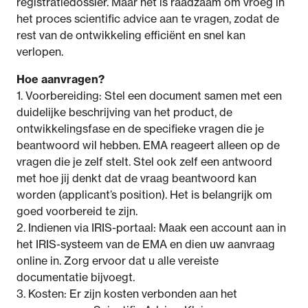
registratiedossier. Maar het is raadzaam om vroeg in
het proces scientific advice aan te vragen, zodat de
rest van de ontwikkeling efficiënt en snel kan
verlopen.
Hoe aanvragen?
1. Voorbereiding: Stel een document samen met een
duidelijke beschrijving van het product, de
ontwikkelingsfase en de specifieke vragen die je
beantwoord wil hebben. EMA reageert alleen op de
vragen die je zelf stelt. Stel ook zelf een antwoord
met hoe jij denkt dat de vraag beantwoord kan
worden (applicant’s position). Het is belangrijk om
goed voorbereid te zijn.
2. Indienen via IRIS-portaal: Maak een account aan in
het IRIS-systeem van de EMA en dien uw aanvraag
online in. Zorg ervoor dat u alle vereiste
documentatie bijvoegt.
3. Kosten: Er zijn kosten verbonden aan het