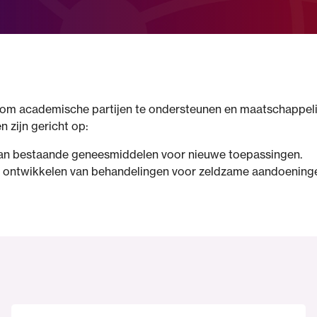
 om academische partijen te ondersteunen en maatschappeli
 zijn gericht op:
van bestaande geneesmiddelen voor nieuwe toepassingen.
t ontwikkelen van behandelingen voor zeldzame aandoening