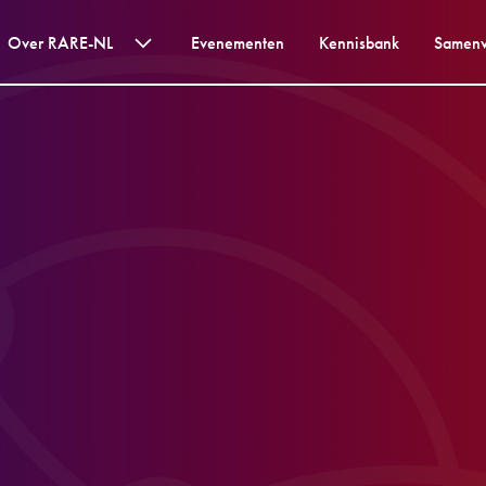
Over RARE-NL
Evenementen
Kennisbank
Samen