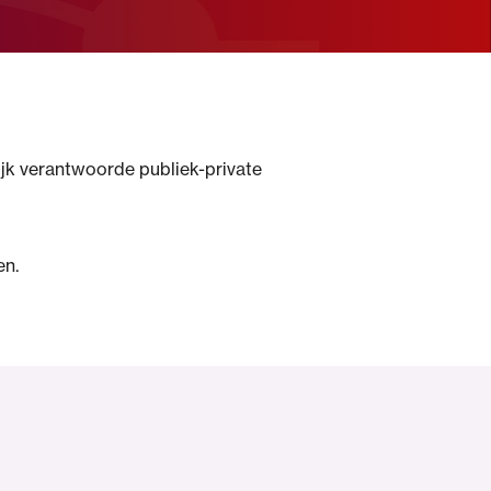
jk verantwoorde publiek-private
en.