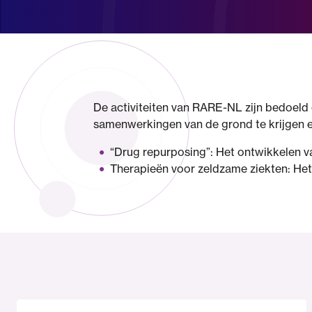
De activiteiten van RARE-NL zijn bedoeld
samenwerkingen van de grond te krijgen en
“Drug repurposing”: Het ontwikkelen 
Therapieën voor zeldzame ziekten: He