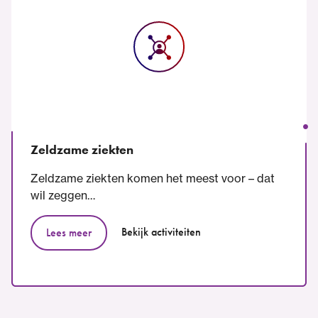
Zeldzame ziekten
Zeldzame ziekten komen het meest voor – dat
wil zeggen…
Bekijk activiteiten
Lees meer