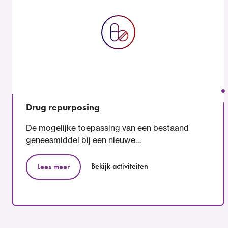
Drug repurposing
De mogelijke toepassing van een bestaand
geneesmiddel bij een nieuwe…
Bekijk activiteiten
Lees meer