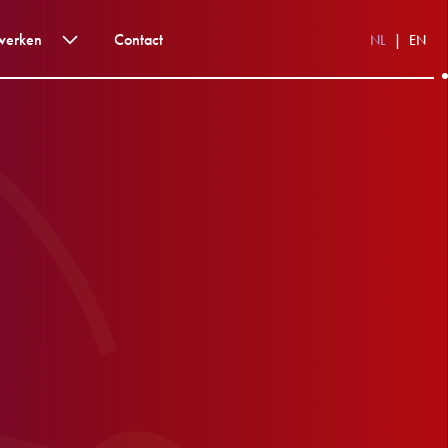
werken
Contact
NL
EN