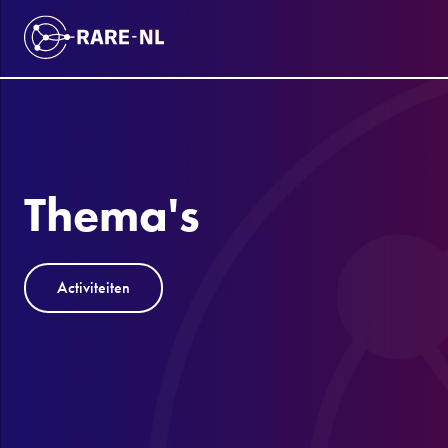
Thema's
Activiteiten