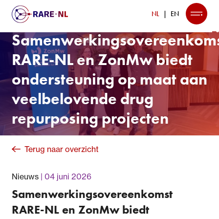
NL
EN
Samenwerkingsovereenkom
RARE-NL en ZonMw biedt
ondersteuning op maat aan
veelbelovende drug
repurposing projecten
Terug naar overzicht
Nieuws
04 juni 2026
Samenwerkingsovereenkomst
RARE-NL en ZonMw biedt