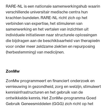
RARE-NL is een nationale samenwerkingshub waarin
verschillende universitair medische centra hun
krachten bundelen. RARE-NL richt zich op het
verbinden van expertise, het stimuleren van
samenwerking en het vertalen van inzichten uit
individuele initiatieven naar structurele oplossingen
die bijdragen aan de beschikbaarheid van therapieën
voor onder meer zeldzame ziekten en repurposing
(herbestemming) van medicijnen.
ZonMw
ZonMw programmeert en financiert onderzoek en
vernieuwing in gezondheid, zorg en welzijn, stimuleert
kennisinfrastructuren en het gebruik van de
ontwikkelde kennis. Het ZonMw-programma Goed
Gebruik Geneesmiddelen (GGG) zich richt op het