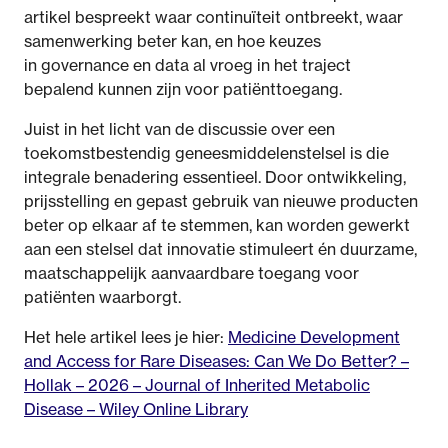
artikel bespreekt waar continuïteit ontbreekt, waar
samenwerking beter kan, en hoe keuzes
in governance en data al vroeg in het traject
bepalend kunnen zijn voor patiënttoegang.
Juist in het licht van de discussie over een
toekomstbestendig geneesmiddelenstelsel is die
integrale benadering essentieel. Door ontwikkeling,
prijsstelling en gepast gebruik van nieuwe producten
beter op elkaar af te stemmen, kan worden gewerkt
aan een stelsel dat innovatie stimuleert én duurzame,
maatschappelijk aanvaardbare toegang voor
patiënten waarborgt.
Het hele artikel lees je hier:
Medicine Development
and Access for Rare Diseases: Can We Do Better? –
Hollak – 2026 – Journal of Inherited Metabolic
Disease – Wiley Online Library