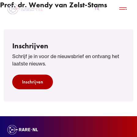
Prof. dr. Wendy van Zelst-Stams
NL
EN
Inschrijven
Schrijf je in voor de nieuwsbrief en ontvang het
laatste nieuws.
Inschrijven